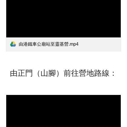
由港鐵車公廟站至靈基營.mp4
由正門（山腳）前往營地路線：