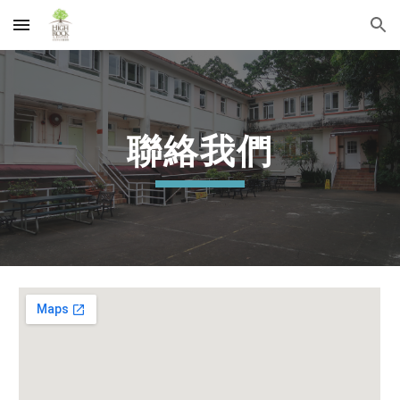
Skip to main content
Skip to navigation
聯絡我們