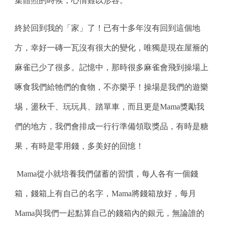
集體照的時候，心情難以形容。
終於回到我的「家」了！已有十多年沒有回到這個地
方，幸好一磚一瓦沒有很大的變化，唯獨是現在屋簷的
麻雀已少了很多。記憶中，那時很多麻雀會飛到操場上
啄食我們給牠們的食物，不亦樂乎！操場是我們的遊樂
埸，盪秋千、玩玩具、踏單車，而且更是Mama獎勵我
們的地方，我們會排成一行行準備領取獎品，有時是糖
果，有時是零用錢，多美好的回憶！
 Mama從小就培養我們儲蓄的習慣，每人各有一個錢
箱，錢箱上有自己的名字，Mama將錢箱放好，每月
Mama與我們一起點算自己的錢箱內的銀元，無論誰的