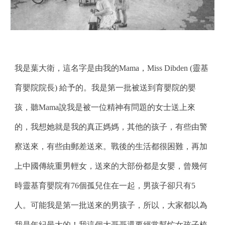
我是葉大衛，這名字是由我的Mama，Miss Dibden (靈基
育嬰院院長) 給予的。我是第一批被送到育嬰院的嬰
孩，聽Mama說我是被一位精神有問題的女士送上來
的，我想她就是我的真正媽媽，其他的孩子，有些由警
察送來，有些由郵差送來。戰後的生活都很困難，再加
上中國傳統重男輕女，送來的大部份都是女嬰，曾幾何
時靈基育嬰院有76個孤兒住在一起，男孩子卻只有5
人。可能我是第一批送來的男孩子，所以，大家都以為
我是年紀最大的！我這個大哥哥還要經常幫忙女孩子梳