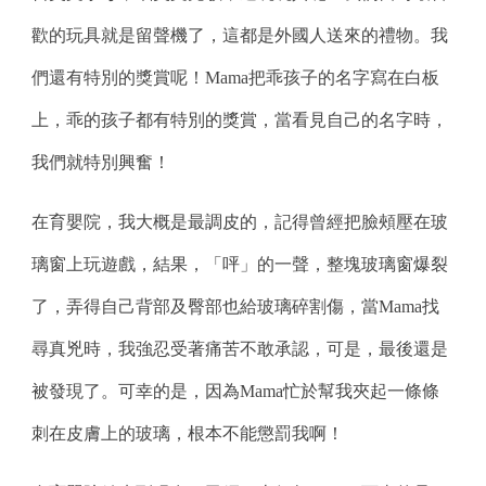
歡的玩具就是留聲機了，這都是外國人送來的禮物。我
們還有特別的獎賞呢！Mama把乖孩子的名字寫在白板
上，乖的孩子都有特別的獎賞，當看見自己的名字時，
我們就特別興奮！
在育嬰院，我大概是最調皮的，記得曾經把臉頰壓在玻
璃窗上玩遊戲，結果，「呯」的一聲，整塊玻璃窗爆裂
了，弄得自己背部及臀部也給玻璃碎割傷，當Mama找
尋真兇時，我強忍受著痛苦不敢承認，可是，最後還是
被發現了。可幸的是，因為Mama忙於幫我夾起一條條
刺在皮膚上的玻璃，根本不能懲罰我啊！