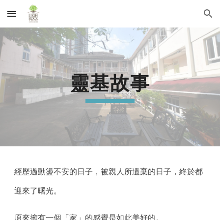
Skip to main content
Skip to navigation
靈基故事
經歷過動盪不安的日子，被親人所遺棄的日子，終於都
迎來了曙光。
原來擁有一個「家」的感覺是如此美好的。