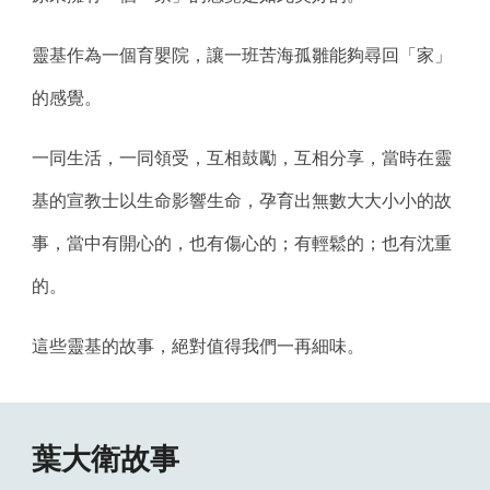
靈基作為一個育嬰院，讓一班苦海孤雛能夠尋回「家」
的感覺。
一同生活，一同領受，互相鼓勵，互相分享，當時在靈
基的宣教士以生命影響生命，孕育出無數大大小小的故
事，當中有開心的，也有傷心的；有輕鬆的；也有沈重
的。 
這些靈基的故事，絕對值得我們一再細味。
葉大衛故事