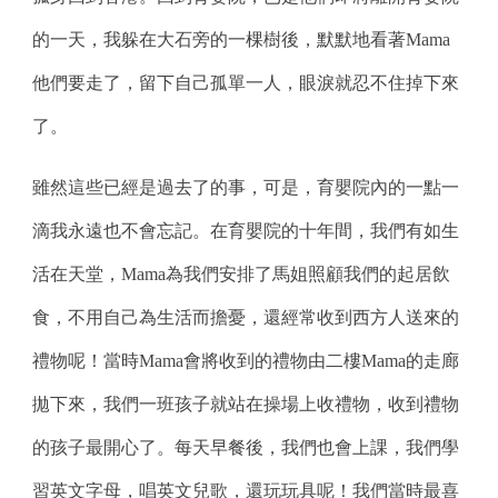
的一天，我躲在大石旁的一棵樹後，默默地看著Mama
他們要走了，留下自己孤單一人，眼淚就忍不住掉下來
了。
雖然這些已經是過去了的事，可是，育嬰院內的一點一
滴我永遠也不會忘記。在育嬰院的十年間，我們有如生
活在天堂，Mama為我們安排了馬姐照顧我們的起居飲
食，不用自己為生活而擔憂，還經常收到西方人送來的
禮物呢！當時Mama會將收到的禮物由二樓Mama的走廊
拋下來，我們一班孩子就站在操場上收禮物，收到禮物
的孩子最開心了。每天早餐後，我們也會上課，我們學
習英文字母，唱英文兒歌，還玩玩具呢！我們當時最喜