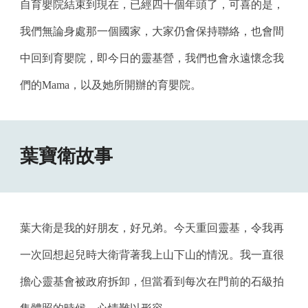
自育嬰院結束到現在，已經四十個年頭了，可喜的是，
我們無論身處那一個國家，大家仍會保持聯絡，也會間
中回到育嬰院，即今日的靈基營，我們也會永遠懷念我
們的Mama，以及她所開辦的育嬰院。
葉寶衛故事
葉大衛是我的好朋友，好兄弟。今天重回靈基，令我再
一次回想起兒時大衛背著我上山下山的情況。我一直很
擔心靈基會被政府拆卸，但當看到每次在門前的石級拍