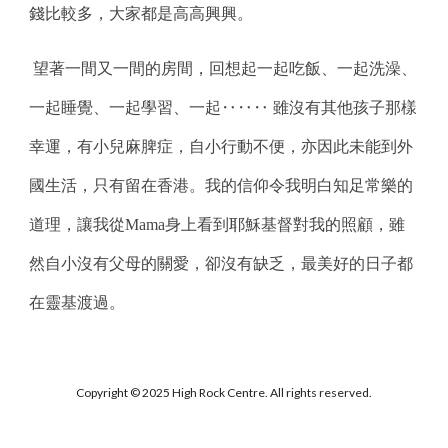
錢比較多，大家都是高高興興。
望著一間又一間的房間，回想起一起吃飯、一起洗澡、
一起睡覺、一起學習、一起‥‥‥ 雖沒有其他孩子那樣
幸運，有小兒麻脾症，自小行動不便，亦因此未能到外
國生活，只有留在香港。我的信仰令我明白知足常樂的
道理，讓我從Mama身上看到耶穌基督對我的照顧，雖
然自小沒有父母的關愛，卻沒有缺乏，最美好的日子都
在靈基渡過。
Copyright © 2025 High Rock Centre. All rights reserved.