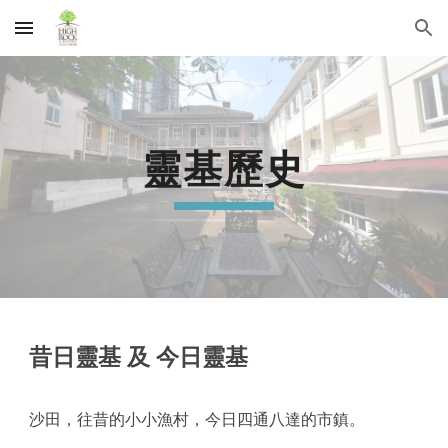
Skip to main content
Skip to navigation
靈基歷史
昔日靈基 及 今日靈基 
沙田，往昔的小小漁村，今日四通八達的市鎮。