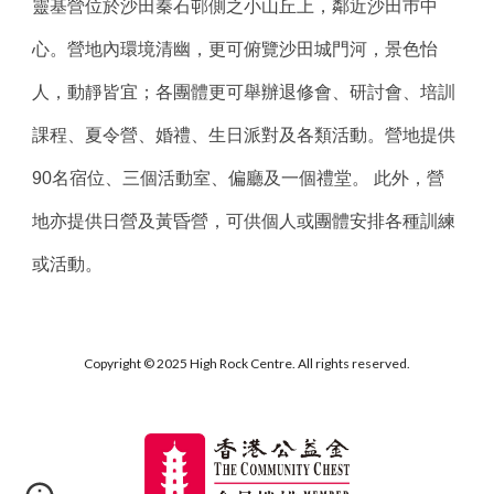
靈基營位於沙田秦石邨側之小山丘上，鄰近沙田巿中
心。營地內環境清幽，更可俯覽沙田城門河，景色怡
人，動靜皆宜；各團體更可舉辦退修會、研討會、培訓
課程、夏令營、婚禮、生日派對及各類活動。營地提供
90名宿位、三個活動室、偏廳及一個禮堂。 此外，營
地亦提供日營及黃昏營，可供個人或團體安排各種訓練
或活動。 
Copyright © 2025 High Rock Centre. All rights reserved.