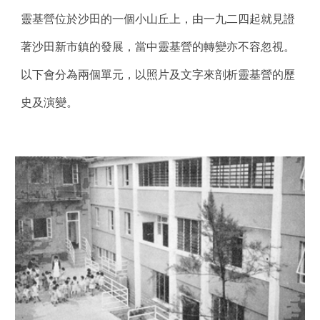
靈基營位於沙田的一個小山丘
上
，由一九二四起就見證
著沙田新市鎮的發展，當中靈基營的轉變亦不容忽視。
以下會分為兩個單元，以照片及文字來剖析靈基營的歷
史及演變。 